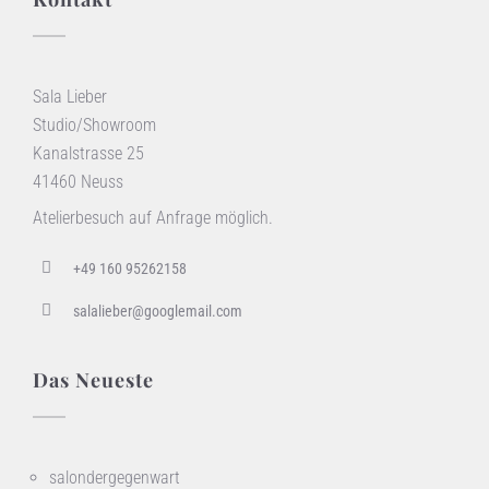
Sala Lieber
Studio/Showroom
Kanalstrasse 25
41460 Neuss
Atelierbesuch auf Anfrage möglich.
+49 160 95262158
salalieber@googlemail.com
Das Neueste
salondergegenwart