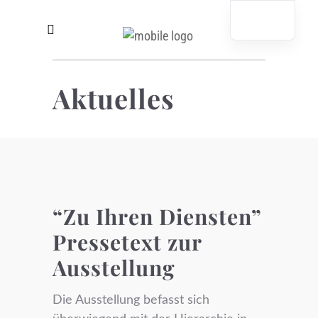
Aktuelles
“Zu Ihren Diensten”
Pressetext zur
Ausstellung
Die Ausstellung befasst sich