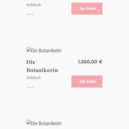
Siebdruck
Zum Artikel
Die
1.200,00
€
Botanikerin
Siebdruck
Zum Artikel