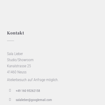
Kontakt
Sala Lieber
Studio/Showroom
Kanalstrasse 25
41460 Neuss
Atelierbesuch auf Anfrage möglich.
+49 160 95262158
salalieber@googlemail.com