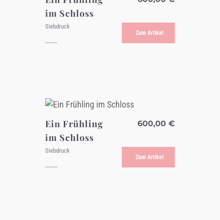
im Schloss
Siebdruck
Zum Artikel
Ein Frühling
600,00
€
im Schloss
Siebdruck
Zum Artikel