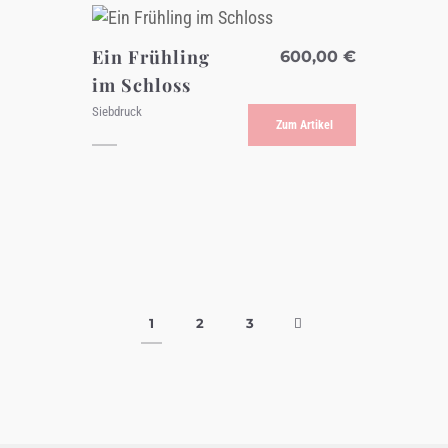
Ein Frühling
600,00
€
im Schloss
Siebdruck
Zum Artikel
Next page
1
2
3