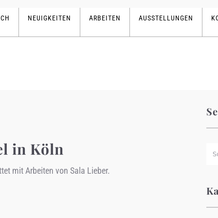
ICH
NEUIGKEITEN
ARBEITEN
AUSSTELLUNGEN
K
Se
l in Köln
et mit Arbeiten von Sala Lieber.
Ka