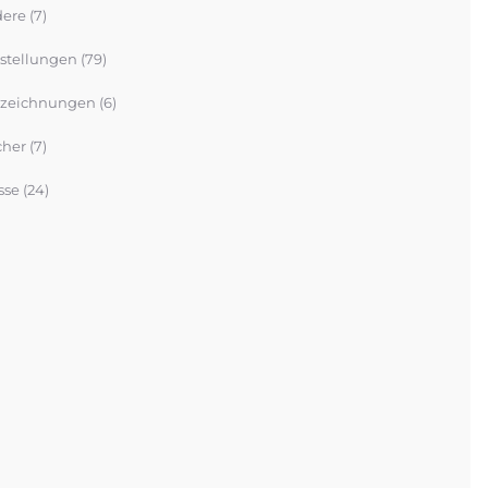
ere
(7)
stellungen
(79)
zeichnungen
(6)
her
(7)
sse
(24)