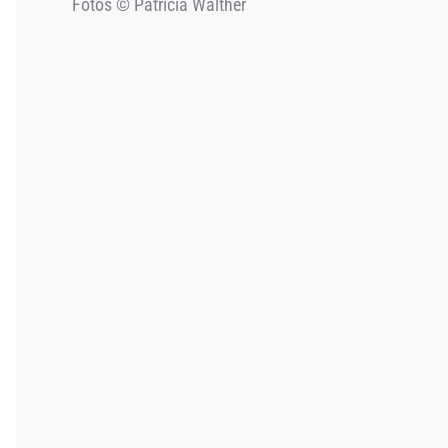
Fotos
©
Patricia Walther