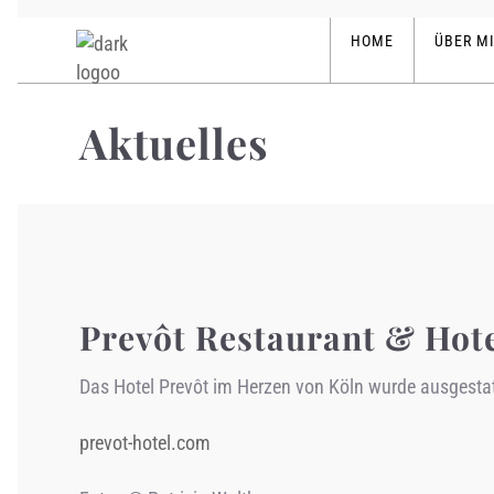
HOME
ÜBER M
Aktuelles
Prevôt Restaurant & Hote
Das Hotel
Prevôt
im Herzen von Köln wurde ausgestatt
prevot-hotel.com