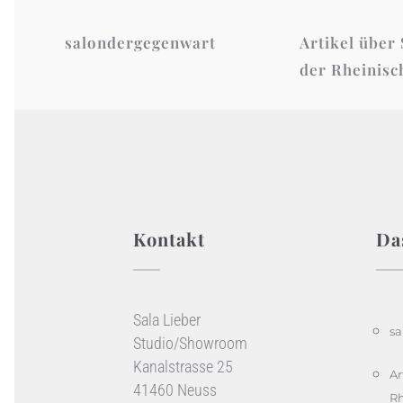
salondergegenwart
Artikel über 
der Rheinisc
Kontakt
Da
Sala Lieber
sa
Studio/Showroom
Kanalstrasse 25
Ar
41460 Neuss
Rh