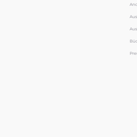
And
Aus
Aus
Büc
Pre