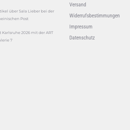
Versand
tikel über Sala Lieber bei der
Widerrufsbestimmungen
einischen Post
Impressum
t Karlsruhe 2026 mit der ART
Datenschutz
lerie 7