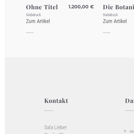
Ohne Titel
Die Botan
1.200,00
€
Siebdruck
Siebdruck
Zum Artikel
Zum Artikel
Kontakt
Da
Sala Lieber
sa