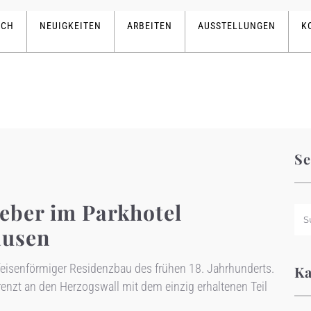
ICH
NEUIGKEITEN
ARBEITEN
AUSSTELLUNGEN
K
Se
ieber im Parkhotel
ausen
ufeisenförmiger Residenzbau des frühen 18. Jahrhunderts.
Ka
renzt an den Herzogswall mit dem einzig erhaltenen Teil