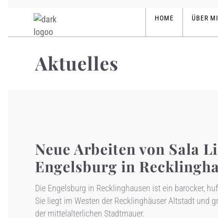
HOME
ÜBER M
Aktuelles
Neue Arbeiten von Sala L
Engelsburg in Recklingh
Die Engelsburg in Recklinghausen ist ein barocker, h
Sie liegt im Westen der Recklinghäuser Altstadt und g
der mittelalterlichen Stadtmauer.