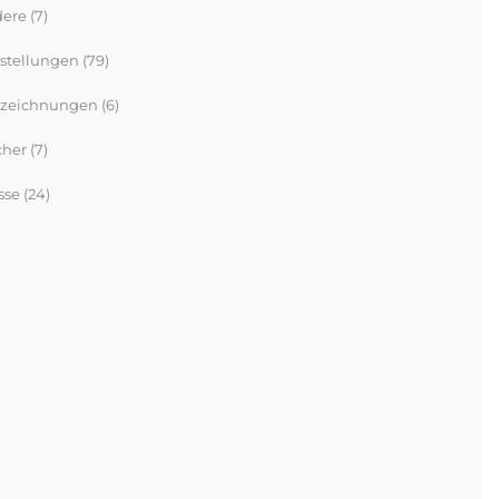
ere
(7)
stellungen
(79)
zeichnungen
(6)
her
(7)
sse
(24)