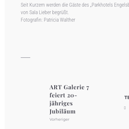
Seit Kurzem werden die Gäste des „Parkhotels Engelsb
von Sala Lieber begrüßt.
Fotografin: Patricia Walther
ART Galerie 7
feiert 20-
T
jähriges
Jubiläum
Vorheriger