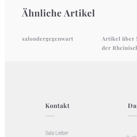
Ähnliche Artikel
salondergegenwart
Artikel über 
der Rheinisc
Kontakt
Da
Sala Lieber
sa