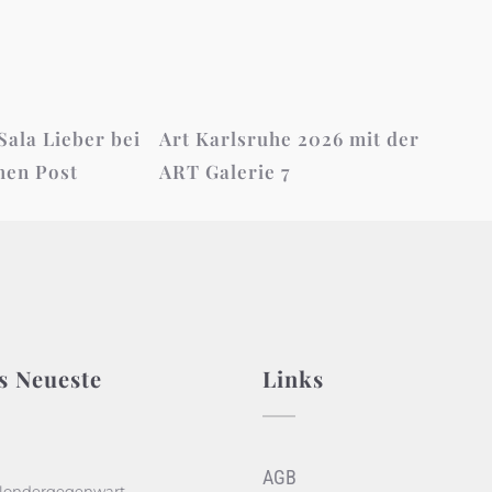
Sala Lieber bei
Art Karlsruhe 2026 mit der
hen Post
ART Galerie 7
s Neueste
Links
AGB
londergegenwart