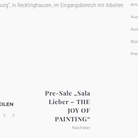
urg“, in Recklinghausen, im Eingangsbereich mit Arbeiten
And
Aus
Aus
Büc
Pre
Pre-Sale „Sala
Lieber – THE
EILEN
JOY OF
PAINTING“
Nächster