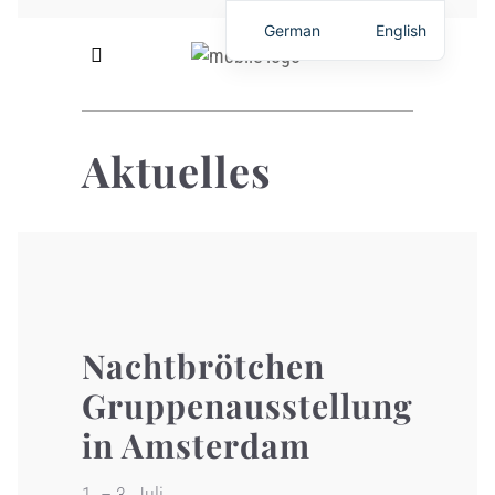
German
English
Aktuelles
Nachtbrötchen
Gruppenausstellung
in Amsterdam
1. – 3. Juli