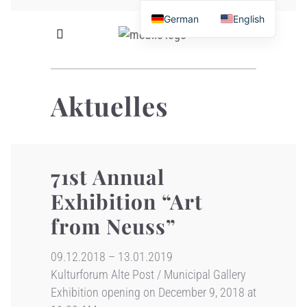
German
English
Aktuelles
71st Annual
Exhibition “Art
from Neuss”
09.12.2018 – 13.01.2019
Kulturforum Alte Post / Municipal Gallery
Exhibition opening on December 9, 2018 at