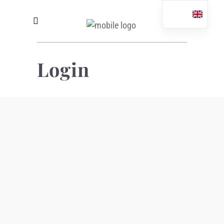
Login
Benutzername oder E-Mail
Passwort
Angemeldet bleiben