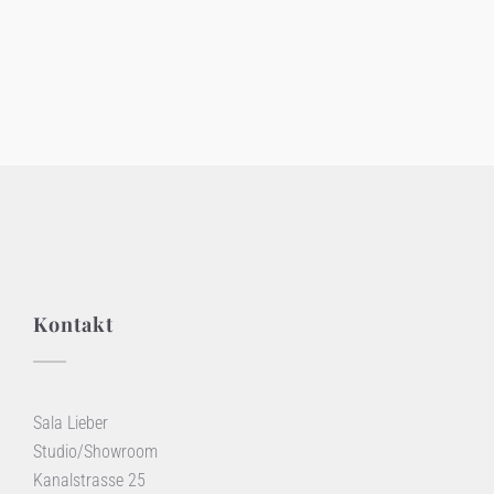
Registrieren
Passwort vergessen?
Kontakt
Sala Lieber
Studio/Showroom
Kanalstrasse 25